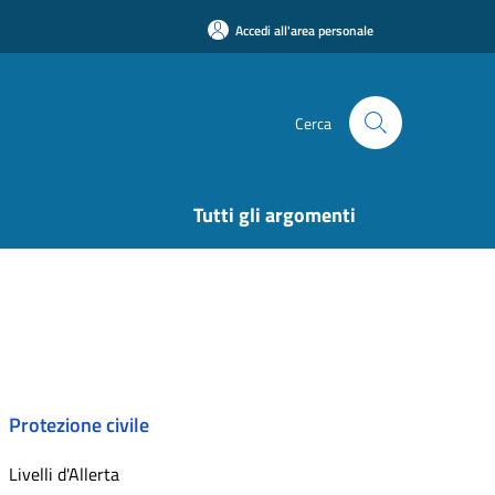
Accedi all'area personale
Cerca
Tutti gli argomenti
Protezione civile
Livelli d'Allerta