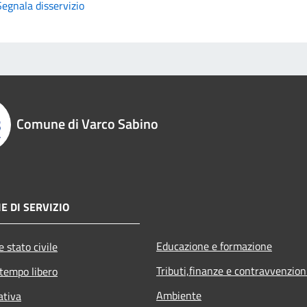
Segnala disservizio
Comune di Varco Sabino
E DI SERVIZIO
Educazione e formazione
 stato civile
Tributi,finanze e contravvenzion
 tempo libero
Ambiente
ativa