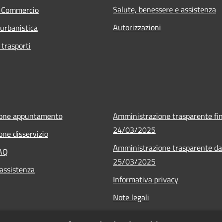
Salute, benessere e assistenza
e Commercio
Autorizzazioni
 urbanistica
 trasporti
ione appuntamento
Amministrazione trasparente fin
24/03/2025
one disservizio
Amministrazione trasparente da
FAQ
25/03/2025
 assistenza
Informativa privacy
Note legali
Dichiarazione di accessibilità