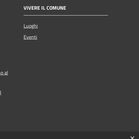
VIVERE IL COMUNE
Luoghi
Eventi
o al
l
×