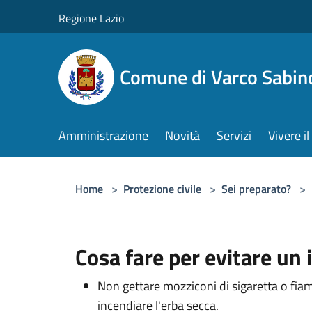
Salta al contenuto principale
Regione Lazio
Comune di Varco Sabin
Amministrazione
Novità
Servizi
Vivere 
Home
>
Protezione civile
>
Sei preparato?
>
Cosa fare per evitare un
Non gettare mozziconi di sigaretta o fia
incendiare l'erba secca.