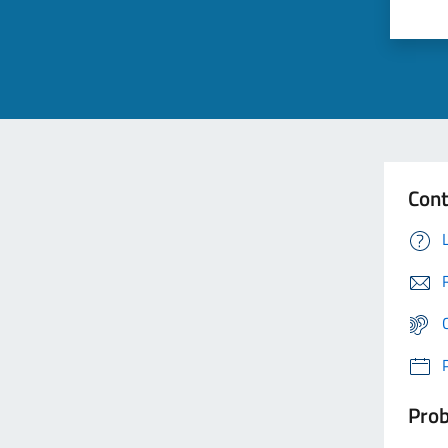
Cont
Prob