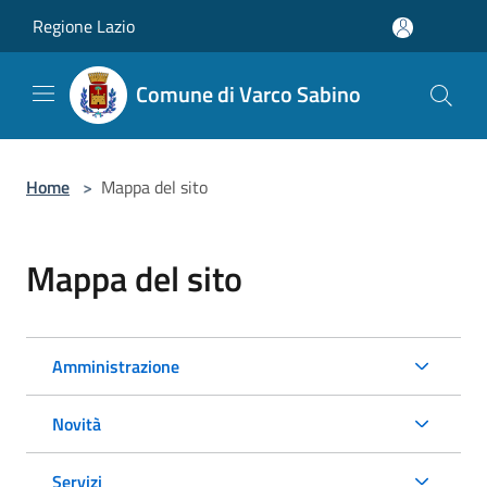
Salta al contenuto principale
Regione Lazio
Comune di Varco Sabino
Home
>
Mappa del sito
Mappa del sito
Amministrazione
Novità
Servizi