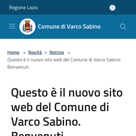
Salta al contenuto principale
Regione Lazio
Comune di Varco Sabino
Home
>
Novità
>
Notizie
>
Questo è il nuovo sito web del Comune di Varco Sabino.
Benvenuti
Questo è il nuovo sito
web del Comune di
Varco Sabino.
Benvenuti