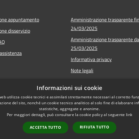
ione appuntamento
Amministrazione trasparente fin
24/03/2025
one disservizio
Amministrazione trasparente da
FAQ
25/03/2025
 assistenza
Informativa privacy
Note legali
Dichiarazione di accessibilità
Informazioni sui cookie
web utilizza cookie tecnici e assimilati strettamente necessari al corretto fu
azione del sito, nonché un cookie tecnico analitico al solo fine di elaborare i
statistiche, aggregate e anonime.
Per maggiori dettagli, può consultare la cookie policy al seguente
link
RIFIUTA TUTTO
ACCETTA TUTTO
l sito
Copyright © 2026 • Co