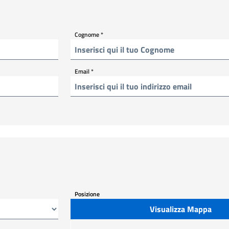
Cognome
*
Email
*
Posizione
Visualizza Mappa