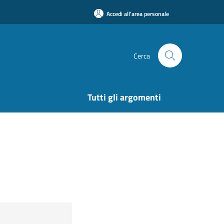
Accedi all'area personale
Cerca
Tutti gli argomenti