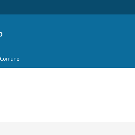
o
il Comune