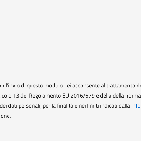
 l'invio di questo modulo Lei acconsente al trattamento de
ll'articolo 13 del Regolamento EU 2016/679 e della della norm
i dati personali, per la finalità e nei limiti indicati dalla
info
ione.