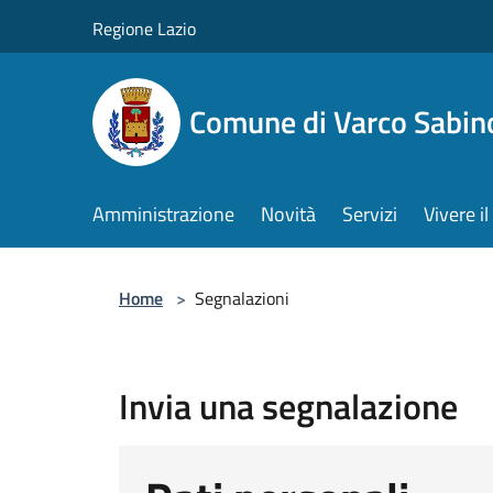
Salta al contenuto principale
Regione Lazio
Comune di Varco Sabin
Amministrazione
Novità
Servizi
Vivere 
Home
>
Segnalazioni
Invia una segnalazione