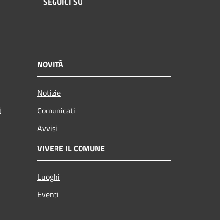
SEGUICI SU
NOVITÀ
Notizie
i
Comunicati
Avvisi
VIVERE IL COMUNE
Luoghi
Eventi