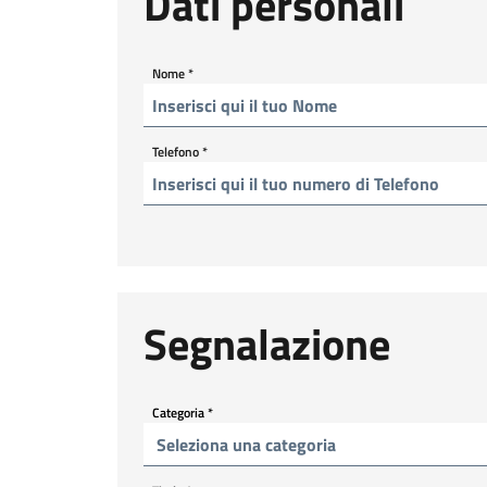
Dati personali
Nome
*
Telefono
*
Segnalazione
Categoria
*