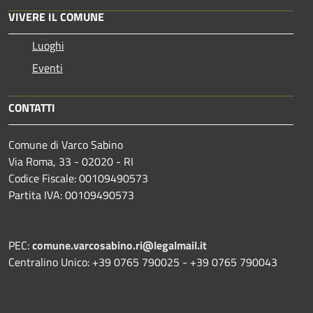
VIVERE IL COMUNE
Luoghi
Eventi
CONTATTI
Comune di Varco Sabino
Via Roma, 33 - 02020 - RI
Codice Fiscale: 00109490573
Partita IVA: 00109490573
PEC:
comune.varcosabino.ri@legalmail.it
Centralino Unico: +39 0765 790025 - +39 0765 790043