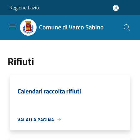
Salta al contenuto principale
Regione Lazio
Comune di Varco Sabino
Rifiuti
Calendari raccolta rifiuti
VAI ALLA PAGINA