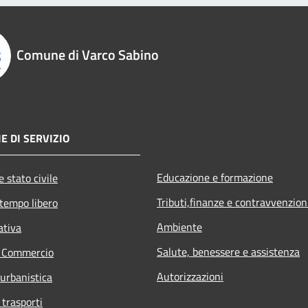
Comune di Varco Sabino
E DI SERVIZIO
Educazione e formazione
 stato civile
Tributi,finanze e contravvenzion
 tempo libero
Ambiente
ativa
Salute, benessere e assistenza
e Commercio
Autorizzazioni
 urbanistica
 trasporti