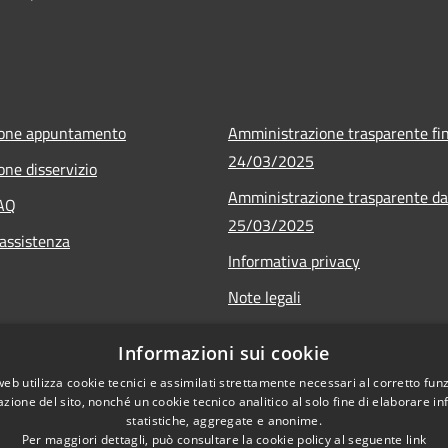
ione appuntamento
Amministrazione trasparente fin
24/03/2025
one disservizio
Amministrazione trasparente da
FAQ
25/03/2025
 assistenza
Informativa privacy
Note legali
Dichiarazione di accessibilità
Informazioni sui cookie
web utilizza cookie tecnici e assimilati strettamente necessari al corretto fu
azione del sito, nonché un cookie tecnico analitico al solo fine di elaborare i
statistiche, aggregate e anonime.
Per maggiori dettagli, può consultare la cookie policy al seguente
link