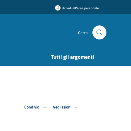
Accedi all'area personale
Cerca
Tutti gli argomenti
Condividi
Vedi azioni