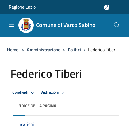
Salta al contenuto principale
Regione Lazio
Comune di Varco Sabino
Home
>
Amministrazione
>
Politici
>
Federico Tiberi
Federico Tiberi
Condividi
Vedi azioni
INDICE DELLA PAGINA
Incarichi