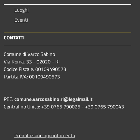
Luoghi
Eventi
CONTATTI
Comune di Varco Sabino
Via Roma, 33 - 02020 - RI
Codice Fiscale: 00109490573
Partita IVA: 00109490573
PEC:
comune.varcosabino.ri@legalmail.it
Centralino Unico: +39 0765 790025 - +39 0765 790043
Prenotazione appuntamento