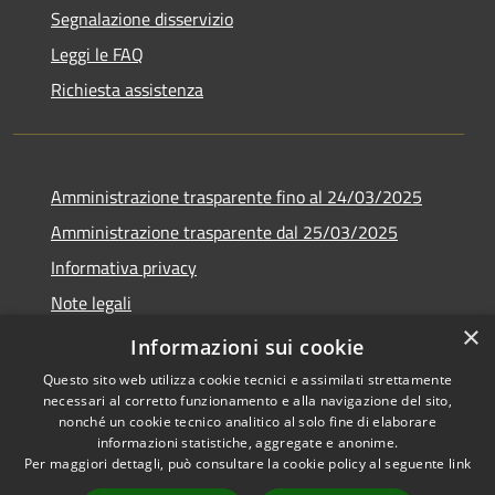
Segnalazione disservizio
Leggi le FAQ
Richiesta assistenza
Amministrazione trasparente fino al 24/03/2025
Amministrazione trasparente dal 25/03/2025
Informativa privacy
Note legali
×
Dichiarazione di accessibilità
Informazioni sui cookie
Questo sito web utilizza cookie tecnici e assimilati strettamente
necessari al corretto funzionamento e alla navigazione del sito,
nonché un cookie tecnico analitico al solo fine di elaborare
informazioni statistiche, aggregate e anonime.
RSS
Copyright © 2026 • Comune di
Per maggiori dettagli, può consultare la cookie policy al seguente
link
Accessibilità
Varco Sabino • Powered by