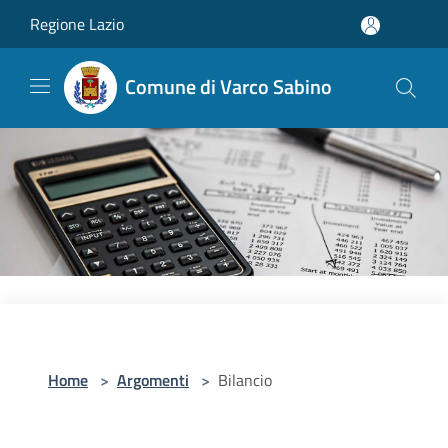
Salta al contenuto principale
Regione Lazio
Comune di Varco Sabino
Home
>
Argomenti
>
Bilancio